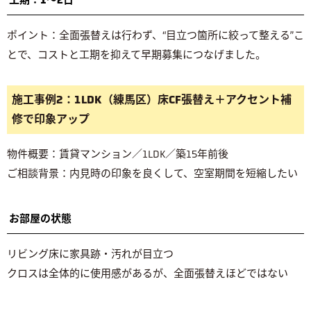
ポイント：全面張替えは行わず、“目立つ箇所に絞って整える”こ
とで、コストと工期を抑えて早期募集につなげました。
施工事例2：1LDK（練馬区）床CF張替え＋アクセント補
修で印象アップ
物件概要：賃貸マンション／1LDK／築15年前後
ご相談背景：内見時の印象を良くして、空室期間を短縮したい
お部屋の状態
リビング床に家具跡・汚れが目立つ
クロスは全体的に使用感があるが、全面張替えほどではない