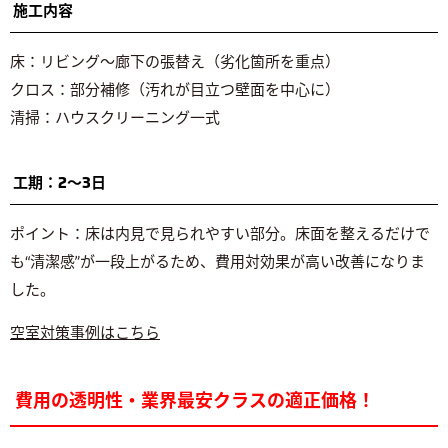
施工内容
床：リビング〜廊下の張替え（劣化箇所を重点）
クロス：部分補修（汚れが目立つ壁面を中心に）
清掃：ハウスクリーニング一式
工期：2〜3日
ポイント：床は内見で見られやすい部分。床面を整えるだけで
も“清潔感”が一段上がるため、費用対効果が高い改善になりま
した。
空室対策事例はこちら
費用の透明性・業界最安クラスの適正価格！