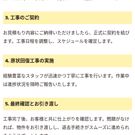
3. 工事のご契約
お見積もり内容にご納得いただけましたら、正式に契約を結び
ます。工事日程を調整し、スケジュールを確定します。
4. 原状回復工事の実施
経験豊富なスタッフが迅速かつ丁寧に工事を行います。作業中
は進捗状況を随時ご報告いたします。
5. 最終確認とお引き渡し
工事完了後、お客様と共に仕上がりを確認します。問題がなけ
れば、物件をお引き渡しし、退去手続きがスムーズに進められ